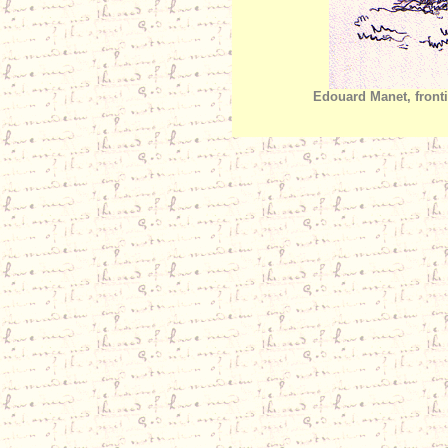
Edouard Manet, fronti