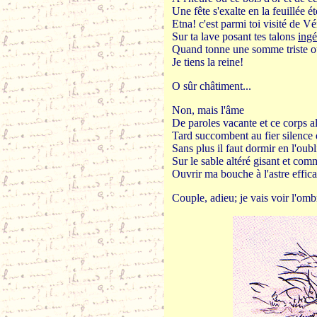
Une fête s'exalte en la feuillée ét
Etna! c'est parmi toi visité de V
Sur ta lave posant tes talons
ing
Quand tonne une somme triste ou
Je tiens la reine!
O sûr châtiment...
Non, mais l'âme
De paroles vacante et ce corps a
Tard succombent au fier silence 
Sans plus il faut dormir en l'oub
Sur le sable altéré gisant et com
Ouvrir ma bouche à l'astre effica
Couple, adieu; je vais voir l'omb